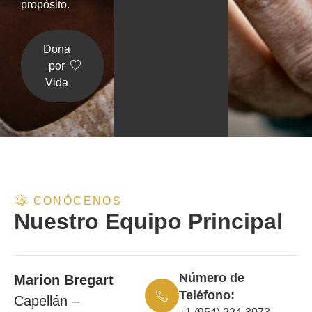
propósito.
Dona
por
Vida
CONÓCENOS
Nuestro Equipo Principal
Número de
Marion Bregart
Teléfono:
Capellán –