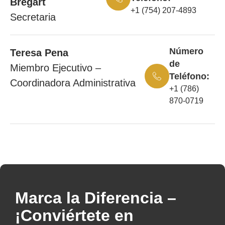
Bregart
+1 (754) 207-4893
Secretaria
Número
Teresa Pena
de
Miembro Ejecutivo –
Teléfono:
Coordinadora Administrativa
+1 (786)
870-0719
Marca la Diferencia –
¡Conviértete en