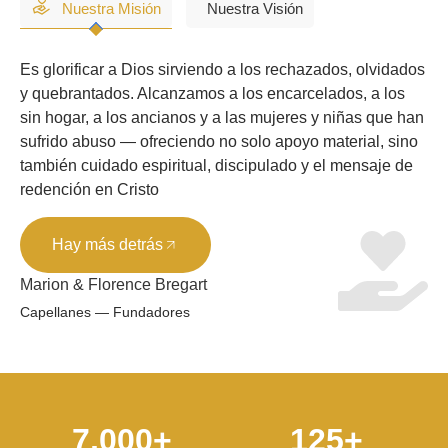
Nuestra Misión
Nuestra Visión
Es glorificar a Dios sirviendo a los rechazados, olvidados
y quebrantados. Alcanzamos a los encarcelados, a los
sin hogar, a los ancianos y a las mujeres y niñas que han
sufrido abuso — ofreciendo no solo apoyo material, sino
también cuidado espiritual, discipulado y el mensaje de
redención en Cristo
Hay más detrás
Marion & Florence Bregart
Capellanes — Fundadores
7,000
+
125
+