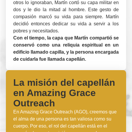
otros lo ignoraban, Martín cortó su capa militar en
dos y le dio la mitad al hombre. Este gesto de
compasión marcó su vida para siempre. Martín
decidió entonces dedicar su vida a servir a los
pobres y necesitados.
Con el tiempo, la capa que Martín compartió se
conservó como una reliquia espiritual en un
edificio llamado capilla, y la persona encargada
de cuidarla fue llamada capellán.
La misión del capellán
en Amazing Grace
Outreach
En Amazing Grace Outreach (AGO), creemos que
el alma de una persona es tan valiosa como su
cuerpo. Por eso, el rol del capellán está en el