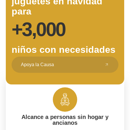
juguetes en navidad
para
+
3,000
niños con necesidades
Apoya la Causa
Alcance a personas sin hogar y
ancianos