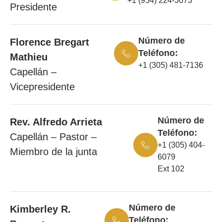
+1 (954) 224-3073
Presidente
Número de
Florence Bregart
Teléfono:
Mathieu
+1 (305) 481-7136
Capellán –
Vicepresidente
Número de
Rev. Alfredo Arrieta
Teléfono:
Capellán – Pastor –
+1 (305) 404-
Miembro de la junta
6079
Ext 102
Número de
Kimberley R.
Teléfono: