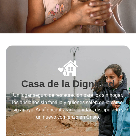
Casa de la Dignidad
Un lugar seguro de restauración para los sin hogar,
los ancianos sin familia y quienes salen de la cárcel
sin apoyo. Aquí encontrarán dignidad, discipulado y
un nuevo comienzo en Cristo.