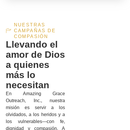
NUESTRAS
CAMPAÑAS DE
COMPASIÓN
Llevando el
amor de Dios
a quienes
más lo
necesitan
En Amazing Grace
Outreach, Inc., nuestra
misión es servir a los
olvidados, a los heridos y a
los vulnerables—con fe,
dignidad y compasión. A